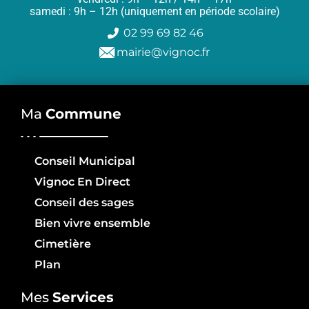
samedi : 9h – 12h (uniquement en période scolaire)
02 99 69 82 46
mairie@vignoc.fr
Ma
Commune
Conseil Municipal
Vignoc En Direct
Conseil des sages
Bien vivre ensemble
Cimetière
Plan
Mes
Services