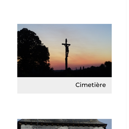
Lire la suite
Cimetière
Lire la suite