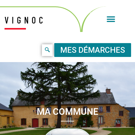
VIGNOC
MES DÉMARCHES
MA COMMUNE