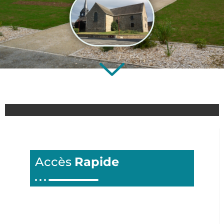
Accès
Rapide