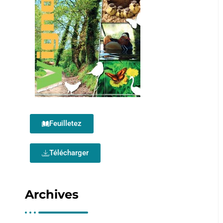
Feuilletez
Télécharger
Archives