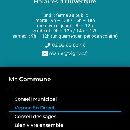
Horaires d'
Ouverture
lundi : fermé au public
mardi : 9h – 12h / 16h – 18h
mercredi et jeudi : 9h – 12h
vendredi : 9h – 12h / 14h – 17h
samedi : 9h – 12h (uniquement en période scolaire)
02 99 69 82 46
mairie@vignoc.fr
Ma
Commune
Conseil Municipal
Vignoc En Direct
Conseil des sages
Bien vivre ensemble