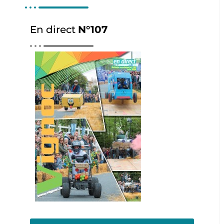
En direct
N°107