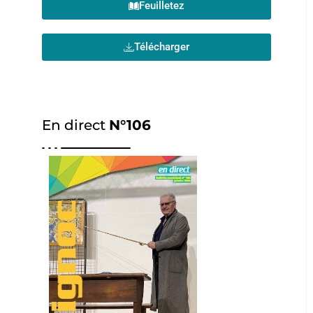
Feuilletez
Télécharger
En direct
N°106