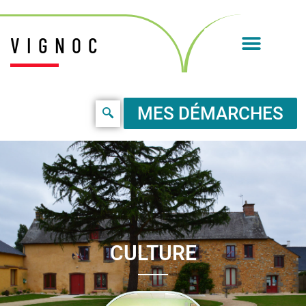
VIGNOC
MES DÉMARCHES
CULTURE