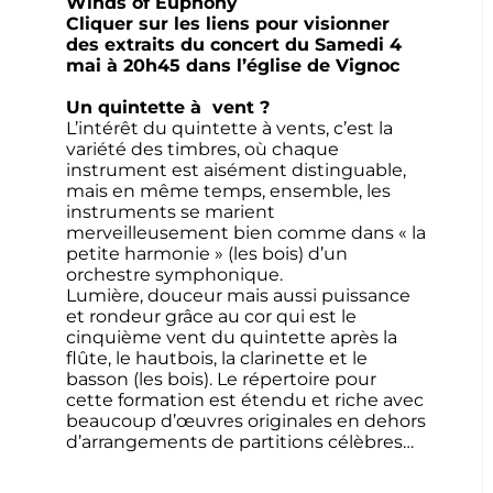
Winds of Euphony
Cliquer sur les liens pour visionner
des extraits du concert du Samedi 4
mai à 20h45 dans l’église de Vignoc
Un quintette à
vent ?
L’intérêt du quintette à vents, c’est la
variété des timbres, où chaque
instrument est aisément distinguable,
mais en même temps, ensemble, les
instruments se marient
merveilleusement bien comme dans « la
petite harmonie » (les bois) d’un
orchestre symphonique.
Lumière, douceur mais aussi puissance
et rondeur grâce au cor qui est le
cinquième vent du quintette après la
flûte, le hautbois, la clarinette et le
basson (les bois). Le répertoire pour
cette formation est étendu et riche avec
beaucoup d’œuvres originales en dehors
d’arrangements de partitions célèbres…