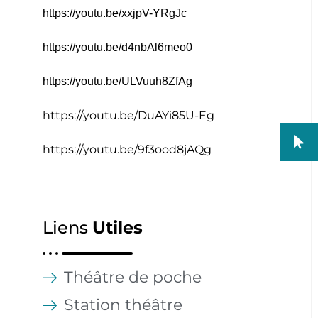
https://youtu.be/xxjpV-YRgJc
https://youtu.be/d4nbAl6meo0
https://youtu.be/ULVuuh8ZfAg
https://youtu.be/DuAYi85U-Eg
https://youtu.be/9f3ood8jAQg
Liens
Utiles
Théâtre de poche
Station théâtre