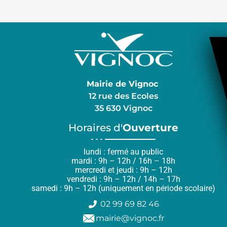
Mairie de Vignoc
12 rue des Ecoles
35 630 Vignoc
Horaires d'
Ouverture
lundi : fermé au public
mardi : 9h – 12h / 16h – 18h
mercredi et jeudi : 9h – 12h
vendredi : 9h – 12h / 14h – 17h
samedi : 9h – 12h (uniquement en période scolaire)
02 99 69 82 46
mairie@vignoc.fr