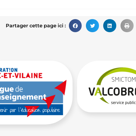
Partager cette page ici :