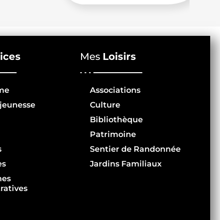
ices
Mes
Loisirs
me
Associations
jeunesse
Culture
Bibliothèque
Patrimoine
s
Sentier de Randonnée
es
Jardins Familiaux
hes
ratives