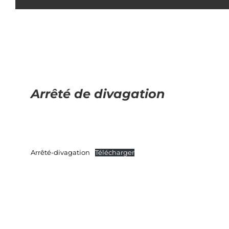
Arrêté de divagation
Arrêté-divagation
Télécharger