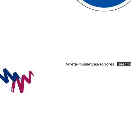
Arrêté-nuisances-sonores
Téléch