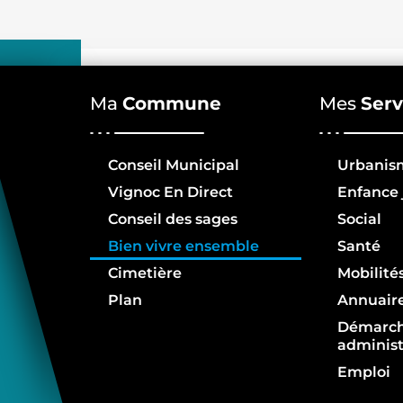
Ma
Commune
Mes
Serv
Conseil Municipal
Urbanis
Vignoc En Direct
Enfance 
Conseil des sages
Social
Bien vivre ensemble
Santé
Cimetière
Mobilité
Plan
Annuair
Démarc
administ
Emploi