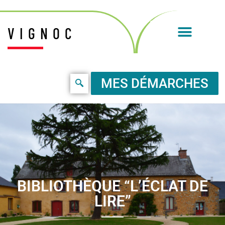
VIGNOC
MES DÉMARCHES
BIBLIOTHÈQUE “L’ÉCLAT DE
LIRE”