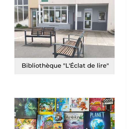
Bibliothèque "L'Éclat de lire"
Lire la suite