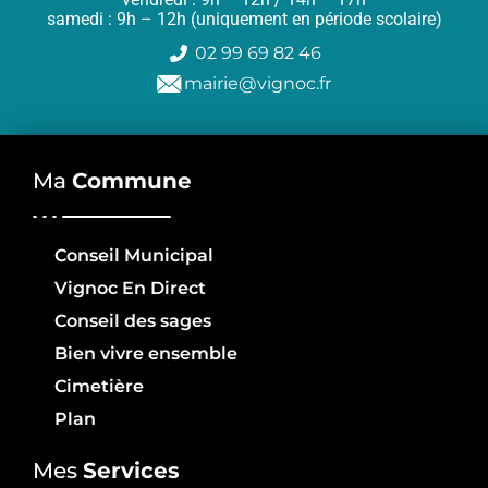
samedi : 9h – 12h (uniquement en période scolaire)
02 99 69 82 46
mairie@vignoc.fr
Ma
Commune
Conseil Municipal
Vignoc En Direct
Conseil des sages
Bien vivre ensemble
Cimetière
Plan
Mes
Services