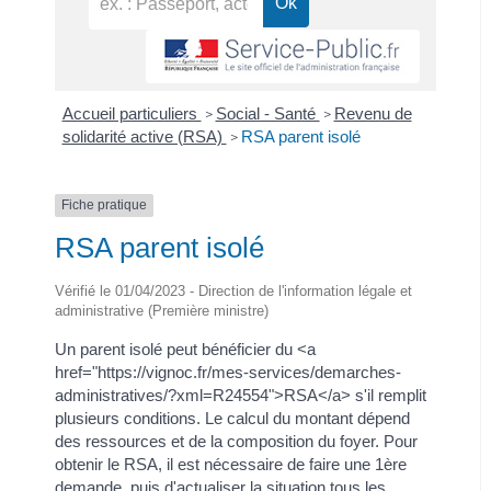
Accueil particuliers
Social - Santé
Revenu de
>
>
solidarité active (RSA)
RSA parent isolé
>
Fiche pratique
RSA parent isolé
Vérifié le 01/04/2023 - Direction de l'information légale et
administrative (Première ministre)
Un parent isolé peut bénéficier du <a
href="https://vignoc.fr/mes-services/demarches-
administratives/?xml=R24554">RSA</a> s'il remplit
plusieurs conditions. Le calcul du montant dépend
des ressources et de la composition du foyer. Pour
obtenir le RSA, il est nécessaire de faire une 1ère
demande, puis d'actualiser la situation tous les