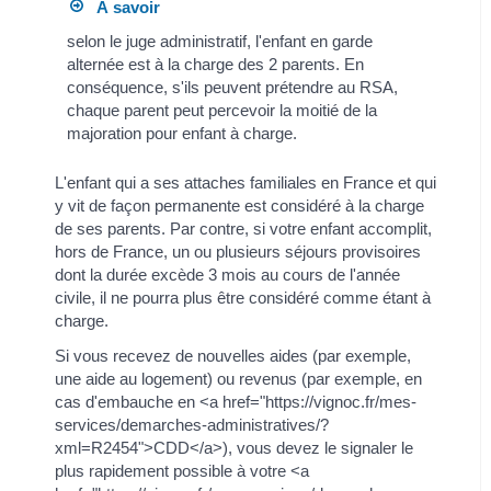
À savoir
selon le juge administratif, l'enfant en garde
alternée est à la charge des 2 parents. En
conséquence, s'ils peuvent prétendre au RSA,
chaque parent peut percevoir la moitié de la
majoration pour enfant à charge.
L'enfant qui a ses attaches familiales en France et qui
y vit de façon permanente est considéré à la charge
de ses parents. Par contre, si votre enfant accomplit,
hors de France, un ou plusieurs séjours provisoires
dont la durée excède 3 mois au cours de l'année
civile, il ne pourra plus être considéré comme étant à
charge.
Si vous recevez de nouvelles aides (par exemple,
une aide au logement) ou revenus (par exemple, en
cas d'embauche en <a href="https://vignoc.fr/mes-
services/demarches-administratives/?
xml=R2454">CDD</a>), vous devez le signaler le
plus rapidement possible à votre <a