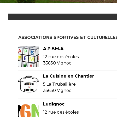
ASSOCIATIONS SPORTIVES ET CULTURELLE
A.P.E.M.A
12 rue des écoles
35630 Vignoc
La Cuisine en Chantier
5 La Trubaillère
35630 Vignoc
Ludignoc
12 rue des écoles