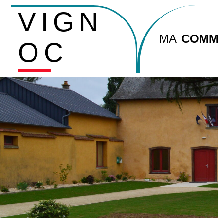
VIGN
MA
COMM
OC