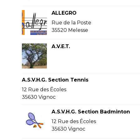
ALLEGRO
Rue de la Poste
35520 Melesse
A.V.E.T.
A.S.V.H.G. Section Tennis
12 Rue des Écoles
35630 Vignoc
A.S.V.H.G. Section Badminton
12 Rue des Écoles
35630 Vignoc