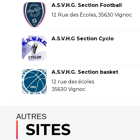
A.S.V.H.G. Section Football
12 Rue des Écoles, 35630 Vignoc
A.S.V.H.G Section Cyclo
A.S.V.H.G. Section basket
12 rue des écoles
35630 Vignoc
AUTRES
SITES