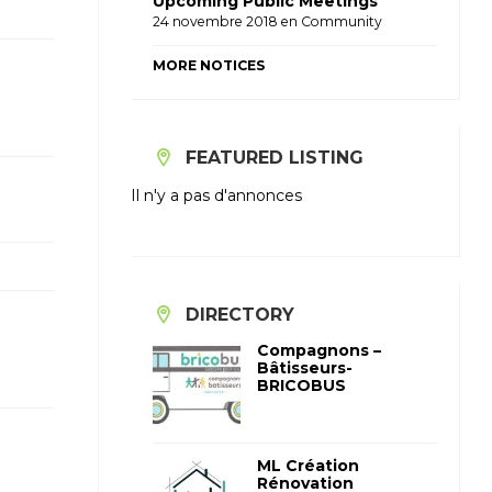
Upcoming Public Meetings
24 novembre 2018
en
Community
MORE NOTICES
FEATURED LISTING
Il n'y a pas d'annonces
DIRECTORY
Compagnons –
Bâtisseurs-
BRICOBUS
ML Création
Rénovation