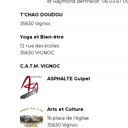
et Raymond Berthelot : 06 03 67 09
T’CHAO DOUDOU
35630 Vignoc
Yoga et Bien-être
12 rue des écoles
35630 VIGNOC
C.A.T.M. VIGNOC
ASPHALTE Guipel
Arts et Culture
16 place de l'église
35630 Vignoc