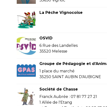
35630 Vignoc
La Pêche Vignocoise
OSVID
6 Rue des Landelles
35520 Melesse
Groupe de Pédagogie et d’Anima
1 place du marché
35250 SAINT AUBIN D'AUBIGNE
Société de Chasse
Franck Aubrée : 07 81 77 27 21
1 Allée de l'Etang