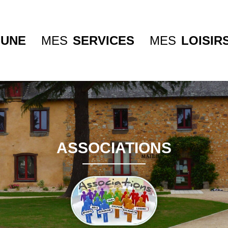
UNE
MES
SERVICES
MES
LOISIR
ASSOCIATIONS