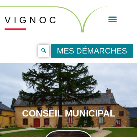
VIGNOC
MES DÉMARCHES
CONSEIL MUNICIPAL