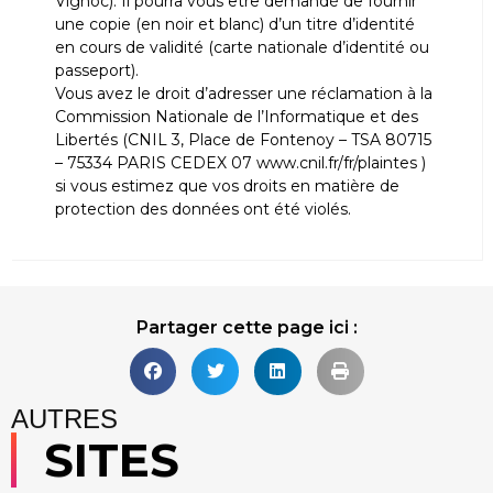
Vignoc). Il pourra vous être demandé de fournir
une copie (en noir et blanc) d’un titre d’identité
en cours de validité (carte nationale d’identité ou
passeport).
Vous avez le droit d’adresser une réclamation à la
Commission Nationale de l’Informatique et des
Libertés (CNIL 3, Place de Fontenoy – TSA 80715
– 75334 PARIS CEDEX 07 www.cnil.fr/fr/plaintes )
si vous estimez que vos droits en matière de
protection des données ont été violés.
Partager cette page ici :
AUTRES
SITES