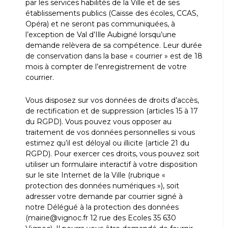
par les services habilités de la Ville et de ses
établissements publics (Caisse des écoles, CCAS,
Opéra) et ne seront pas communiquées, à
l’exception de Val d’Ille Aubigné lorsqu’une
demande relèvera de sa compétence. Leur durée
de conservation dans la base « courrier » est de 18
mois à compter de l’enregistrement de votre
courrier.
Vous disposez sur vos données de droits d’accès,
de rectification et de suppression (articles 15 à 17
du RGPD). Vous pouvez vous opposer au
traitement de vos données personnelles si vous
estimez qu’il est déloyal ou illicite (article 21 du
RGPD). Pour exercer ces droits, vous pouvez soit
utiliser un formulaire interactif à votre disposition
sur le site Internet de la Ville (rubrique «
protection des données numériques »), soit
adresser votre demande par courrier signé à
notre Délégué à la protection des données
(mairie@vignoc.fr 12 rue des Ecoles 35 630