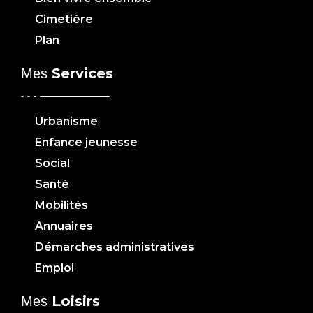
Cimetière
Plan
Services
Mes
Urbanisme
Enfance jeunesse
Social
Santé
Mobilités
Annuaires
Démarches administratives
Emploi
Loisirs
Mes