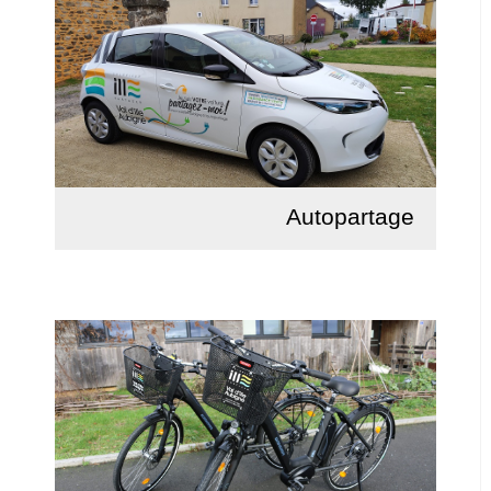
Autopartage
Lire la suite