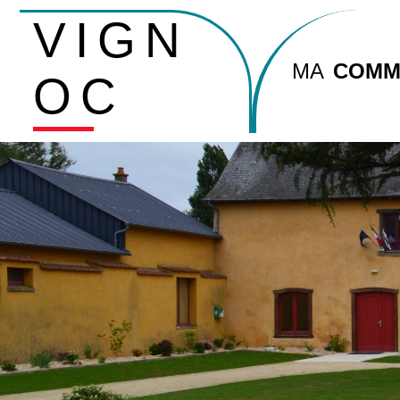
VIGN
MA
COMM
OC