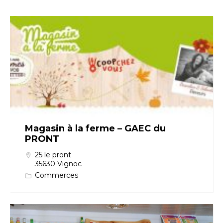
Magasin à la ferme – GAEC du
PRONT
25 le pront
35630 Vignoc
Commerces