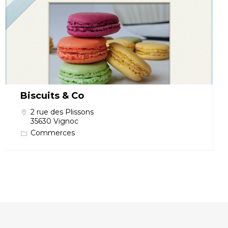
Biscuits & Co
2 rue des Plissons
35630 Vignoc
Commerces