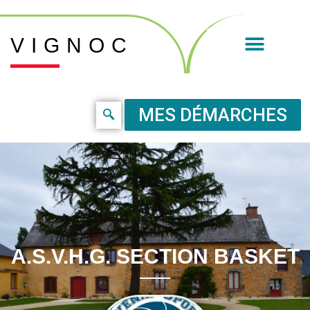
VIGNOC
MES DÉMARCHES
A.S.V.H.G. SECTION BASKET