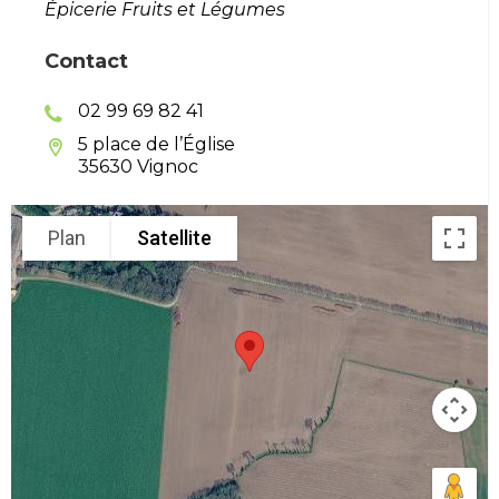
Épicerie Fruits et Légumes
Contact
02 99 69 82 41
5 place de l’Église
35630 Vignoc
Plan
Satellite