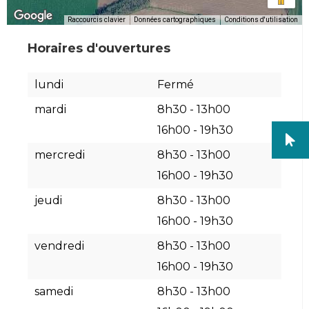
Raccourcis clavier
Données cartographiques
Conditions d'utilisation
Horaires d'ouvertures
lundi
Fermé
mardi
8h30
-
13h00
16h00
-
19h30
mercredi
8h30
-
13h00
16h00
-
19h30
jeudi
8h30
-
13h00
16h00
-
19h30
vendredi
8h30
-
13h00
16h00
-
19h30
samedi
8h30
-
13h00