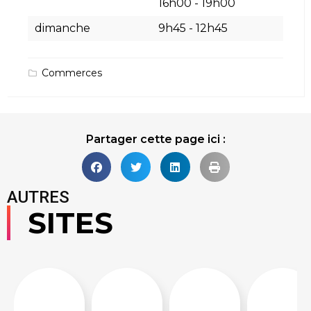
16h00
-
19h00
dimanche
9h45
-
12h45
Commerces
Partager cette page ici :
AUTRES
SITES