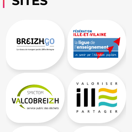
SITES