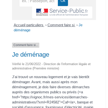
Accueil particuliers
Comment faire si
Je
>
>
déménage
Comment faire si...
Je déménage
Vérifié le 21/06/2022 - Direction de l'information légale et
administrative (Première ministre)
J'ai trouvé un nouveau logement et je vais bientôt
déménager. Avant, mais aussi après mon
déménagement, je dois faire diverses démarches
auprès des organismes publics ou privés (<a
href="https://vignoc.fr/mes-services/demarches-
administratives/?xml=R24582">Caf</a>, banque et
société d'assurance, fournisseur d'électricité, mairie