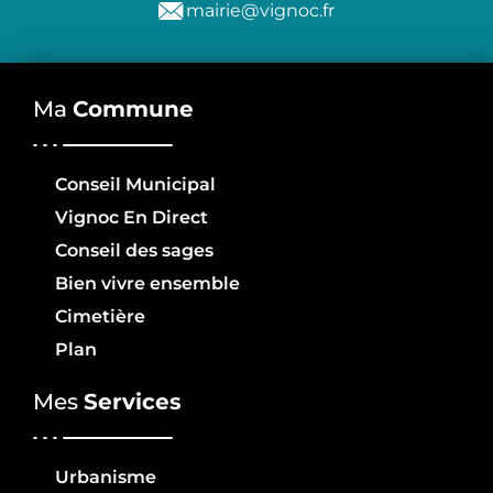
mairie@vignoc.fr
Ma
Commune
Conseil Municipal
Vignoc En Direct
Conseil des sages
Bien vivre ensemble
Cimetière
Plan
Mes
Services
Urbanisme