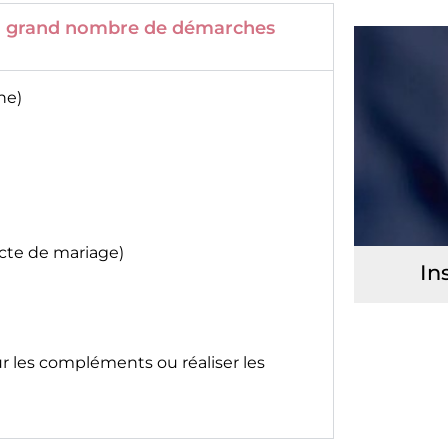
 un grand nombre de démarches
ne)
acte de mariage)
In
ur les compléments ou réaliser les