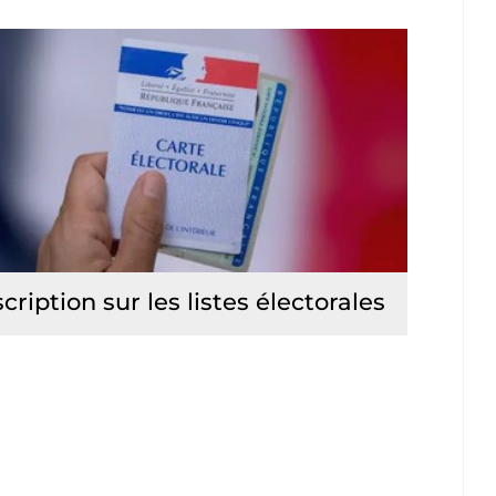
scription sur les listes électorales
Lire la suite