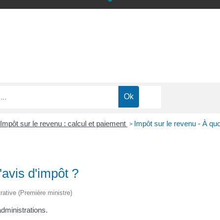
Impôt sur le revenu : calcul et paiement
Impôt sur le revenu - À quoi
>
'avis d'impôt ?
trative (Première ministre)
dministrations.