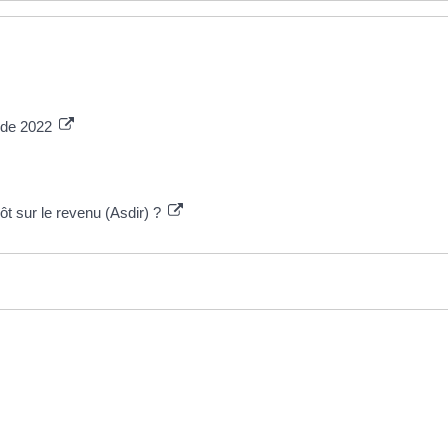
s de 2022
pôt sur le revenu (Asdir) ?