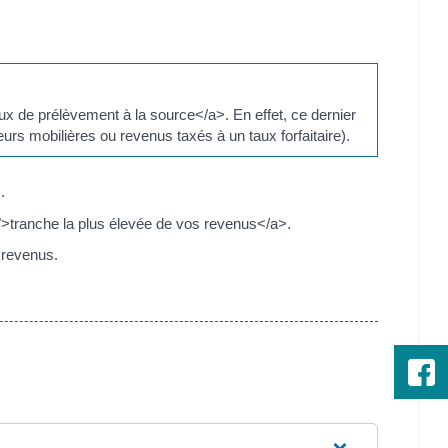
x de prélèvement à la source</a>. En effet, ce dernier
urs mobilières ou revenus taxés à un taux forfaitaire).
.
">tranche la plus élevée de vos revenus</a>.
 revenus.