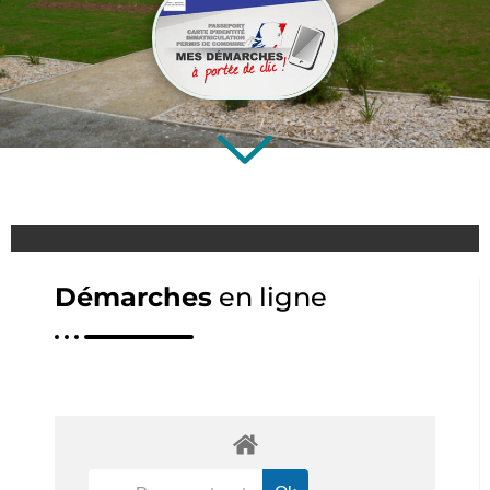
Démarches
en ligne