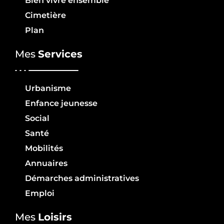
Bien vivre ensemble
Cimetière
Plan
Mes
Services
Urbanisme
Enfance jeunesse
Social
Santé
Mobilités
Annuaires
Démarches administratives
Emploi
Mes
Loisirs