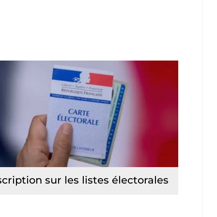
scription sur les listes électorales
Lire la suite