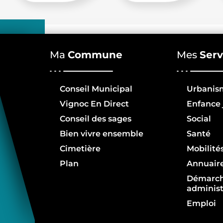
Ma
Commune
Mes
Serv
Conseil Municipal
Urbanis
Vignoc En Direct
Enfance 
Conseil des sages
Social
Bien vivre ensemble
Santé
Cimetière
Mobilité
Plan
Annuair
Démarc
administ
Emploi