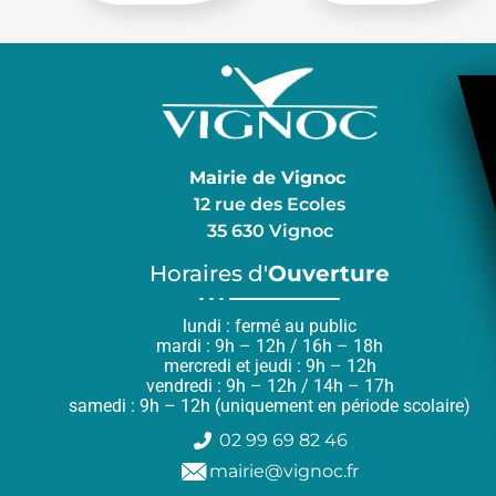
Mairie de Vignoc
12 rue des Ecoles
35 630 Vignoc
Horaires d'
Ouverture
lundi : fermé au public
mardi : 9h – 12h / 16h – 18h
mercredi et jeudi : 9h – 12h
vendredi : 9h – 12h / 14h – 17h
samedi : 9h – 12h (uniquement en période scolaire)
02 99 69 82 46
mairie@vignoc.fr