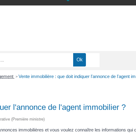
ogement
Vente immobilière : que doit indiquer l'annonce de l'agent im
>
quer l'annonce de l'agent immobilier ?
trative (Première ministre)
nonces immobilières et vous voulez connaître les informations qui do