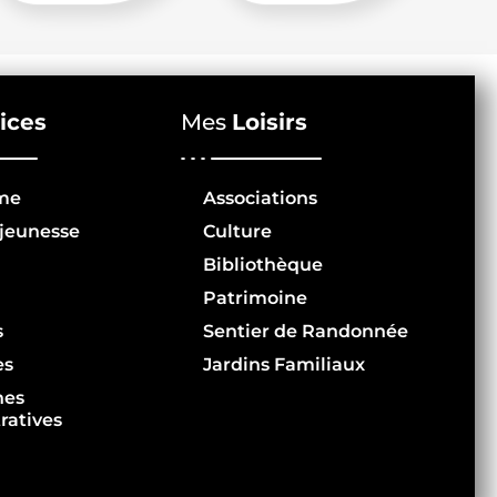
ices
Mes
Loisirs
me
Associations
jeunesse
Culture
Bibliothèque
Patrimoine
s
Sentier de Randonnée
es
Jardins Familiaux
hes
ratives