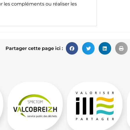
ur les compléments ou réaliser les
Partager cette page ici :