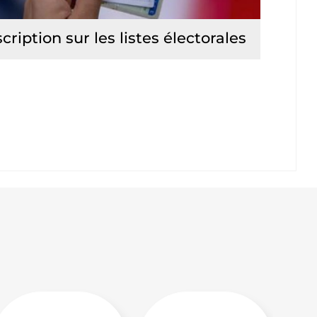
scription sur les listes électorales
Lire la suite