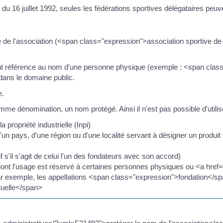
du 16 juillet 1992, seules les fédérations sportives délégataires peuven
tivité de l'association (<span class="expression">association sportive
isant référence au nom d'une personne physique (exemple : <span cl
 dans le domaine public.
e.
me dénomination, un nom protégé. Ainsi il n'est pas possible d'utilise
 propriété industrielle (Inpi)
d'un pays, d'une région ou d'une localité servant à désigner un produit
 s'il s'agit de celui l'un des fondateurs avec son accord)
 dont l'usage est réservé à certaines personnes physiques ou <a href
r exemple, les appellations <span class="expression">fondation</s
tuelle</span>