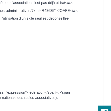
pour l'association n'est pas déjà utilisé</a>.
marches-administratives/?xml=R49635">JOAFE</a>.
utilisation d'un sigle seul est déconseillée.
lass="expression">fédération</span>, <span
nationale des radios associatives).