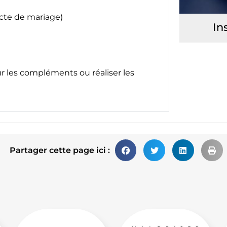
acte de mariage)
In
ur les compléments ou réaliser les
Partager cette page ici :