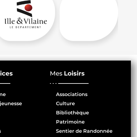
ices
Mes
Loisirs
me
Associations
jeunesse
Culture
Bibliothèque
Patrimoine
s
Sentier de Randonnée