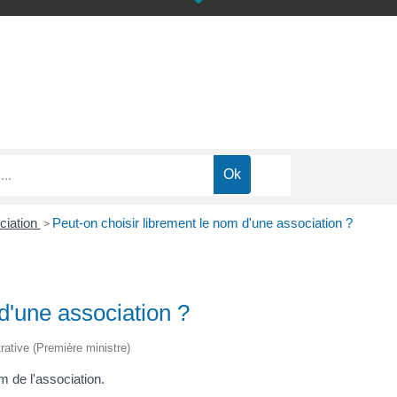
ciation
Peut-on choisir librement le nom d'une association ?
>
d'une association ?
trative (Première ministre)
m de l'association.