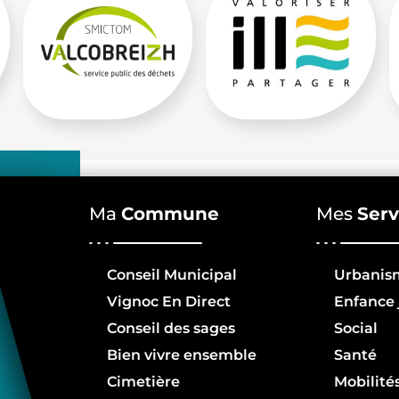
Ma
Commune
Mes
Serv
Conseil Municipal
Urbanis
Vignoc En Direct
Enfance 
Conseil des sages
Social
Bien vivre ensemble
Santé
Cimetière
Mobilité