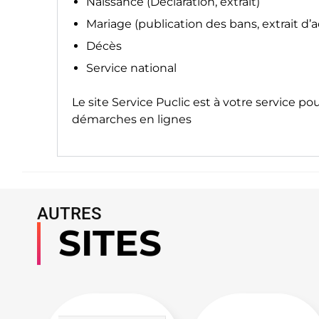
Naissance (Déclaration, extrait)
Mariage (publication des bans, extrait d’
Décès
Service national
Le site
Service Puclic
est à votre service po
démarches en lignes
AUTRES
SITES