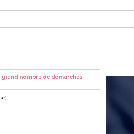
 un grand nombre de démarches
ne)