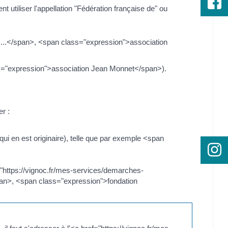
t utiliser l'appellation "Fédération française de" ou
 de ...</span>, <span class="expression">association
ass="expression">association Jean Monnet</span>).
r :
 qui en est originaire), telle que par exemple <span
="https://vignoc.fr/mes-services/demarches-
pan>, <span class="expression">fondation