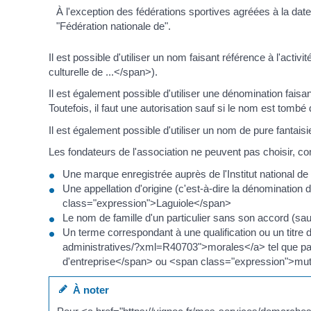
À l'exception des fédérations sportives agréées à la date 
"Fédération nationale de".
Il est possible d'utiliser un nom faisant référence à l'ac
culturelle de ...</span>).
Il est également possible d'utiliser une dénomination fa
Toutefois, il faut une autorisation sauf si le nom est tombé
Il est également possible d'utiliser un nom de pure fantaisi
Les fondateurs de l'association ne peuvent pas choisir, com
Une marque enregistrée auprès de l'Institut national de la
Une appellation d'origine (c'est-à-dire la dénomination 
class="expression">Laguiole</span>
Le nom de famille d'un particulier sans son accord (sauf
Un terme correspondant à une qualification ou un titre
administratives/?xml=R40703">morales</a> tel que pa
d'entreprise</span> ou <span class="expression">mu
À noter