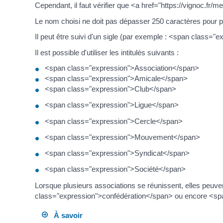
Cependant, il faut vérifier que <a href="https://vignoc.f
Le nom choisi ne doit pas dépasser 250 caractères pour 
Il peut être suivi d'un sigle (par exemple : <span class="e
Il est possible d'utiliser les intitulés suivants :
<span class="expression">Association</span>
<span class="expression">Amicale</span>
<span class="expression">Club</span>
<span class="expression">Ligue</span>
<span class="expression">Cercle</span>
<span class="expression">Mouvement</span>
<span class="expression">Syndicat</span>
<span class="expression">Société</span>
Lorsque plusieurs associations se réunissent, elles peu
class="expression">confédération</span> ou encore <span
À savoir