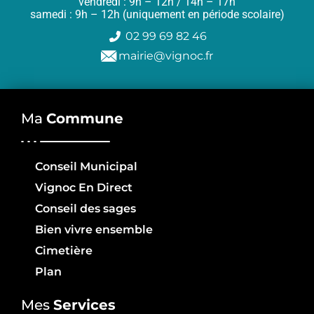
vendredi : 9h – 12h / 14h – 17h
samedi : 9h – 12h (uniquement en période scolaire)
02 99 69 82 46
mairie@vignoc.fr
Ma
Commune
Conseil Municipal
Vignoc En Direct
Conseil des sages
Bien vivre ensemble
Cimetière
Plan
Mes
Services