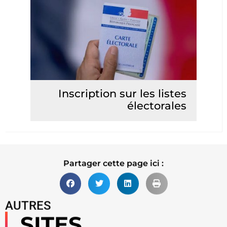
Inscription sur les listes
électorales
Lire la suite
Partager cette page ici :
AUTRES
SITES