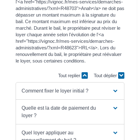
l'<a href="https://vignoc.fr/mes-services/demarches-
administratives/?xml=R48703">Anah</a> ne doit pas
dépasser un montant maximum à la signature du
bail. Ce montant maximum est inférieur au prix du
marché. Durant le bail, le propriétaire peut réviser le
loyer chaque année selon l'évolution de l'<a
href="https://vignoc.fr/mes-services/demarches-
administratives/?xml=R48623">IRL</a>. Lors du
renouvellement du bail, le propriétaire peut réévaluer
le loyer, sous certaines conditions.
Tout replier
Tout déplier
Comment fixer le loyer initial ?
Quelle est la date de paiement du
loyer ?
Quel loyer appliquer au