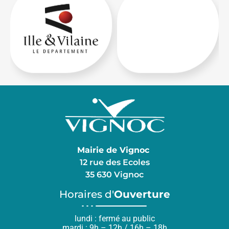
Mairie de Vignoc
12 rue des Ecoles
35 630 Vignoc
Horaires d'
Ouverture
lundi : fermé au public
mardi : 9h – 12h / 16h – 18h