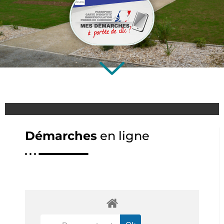
Démarches
en ligne