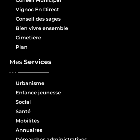
Conseil Municipal
Vignoc En Direct
Conseil des sages
Bien vivre ensemble
Cimetière
Plan
Mes
Services
Urbanisme
Enfance jeunesse
Social
Santé
Mobilités
Annuaires
Démarches administratives