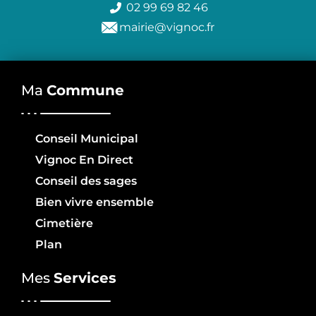
02 99 69 82 46
mairie@vignoc.fr
Ma
Commune
Conseil Municipal
Vignoc En Direct
Conseil des sages
Bien vivre ensemble
Cimetière
Plan
Mes
Services