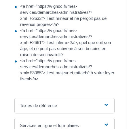
<a href="https://vignoc.fr/mes-
services/demarches-administratives/?
xml=F2633">Il est mineur et ne perçoit pas de
revenus propres</a>
<a href="https://vignoc.fr/mes-
services/demarches-administratives/?
xml=F2661">Il est infirme</a>, quel que soit son
âge, et ne peut pas subvenir à ses besoins en
raison de son invalidité
<a href="https://vignoc.fr/mes-
services/demarches-administratives/?
xml=F3085">Il est majeur et rattaché à votre foyer
fiscal</a>
Textes de référence
Services en ligne et formulaires