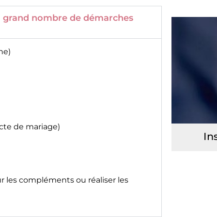
 un grand nombre de démarches
ne)
acte de mariage)
In
ur les compléments ou réaliser les