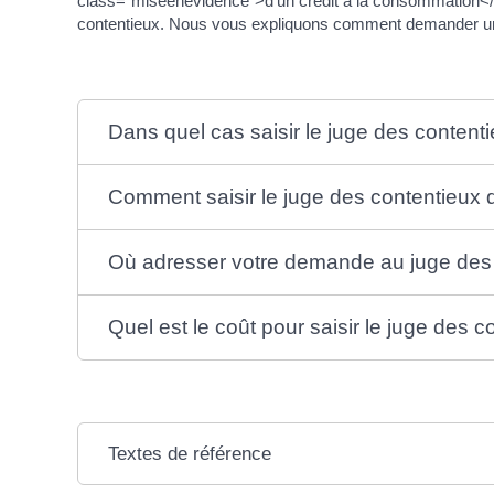
class="miseenevidence">d'un crédit à la consommation</
contentieux. Nous vous expliquons comment demander un
Dans quel cas saisir le juge des contenti
Comment saisir le juge des contentieux d
Où adresser votre demande au juge des c
Quel est le coût pour saisir le juge des c
Textes de référence