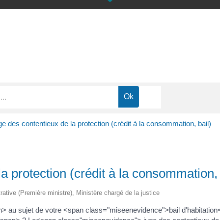
uge des contentieux de la protection (crédit à la consommation, bail)
la protection (crédit à la consommation, 
trative (Première ministre), Ministère chargé de la justice
> au sujet de votre <span class="miseenevidence">bail d'habitati