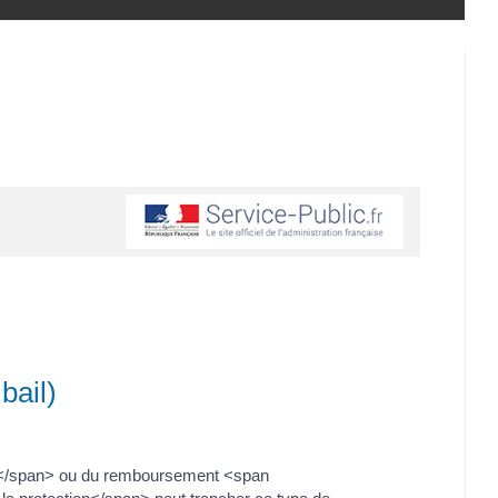
bail)
on</span> ou du remboursement <span