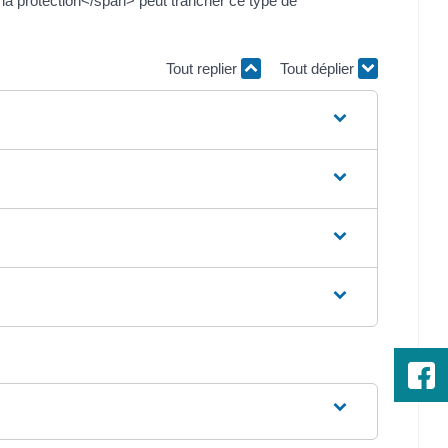
a protection</span> peut trancher ce type de
Tout replier
Tout déplier