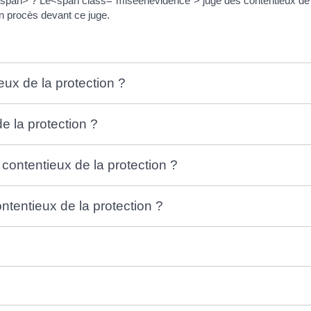
span> ? Le<span class="miseenevidence"> juge des contentieux de l
 procès devant ce juge.
eux de la protection ?
e la protection ?
ontentieux de la protection ?
ontentieux de la protection ?