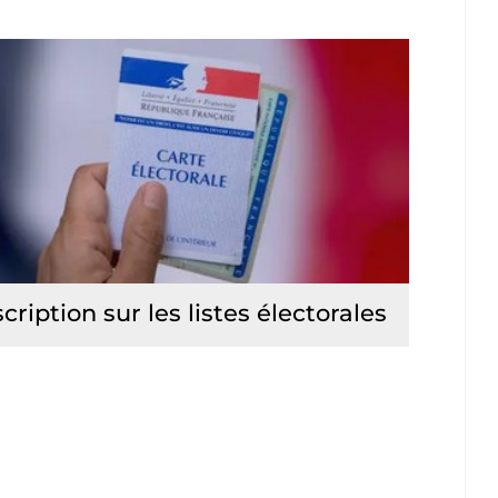
scription sur les listes électorales
Lire la suite