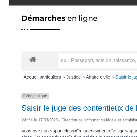
Démarches
en ligne
Accueil particuliers
Justice
Affaire civile
Saisir le j
>
>
>
Fiche pratique
Saisir le juge des contentieux de 
Vérifié le 17/03/2023 - Direction de l'information légale et adminis
Vous avez un <span class="miseenevidence">litige</span