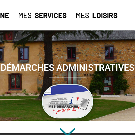
NE
MES
SERVICES
MES
LOISIRS
DÉMARCHES ADMINISTRATIVES