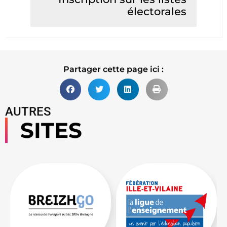
électorales
Lire la suite
Partager cette page ici :
AUTRES
SITES