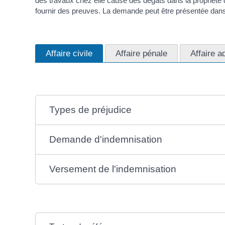
des travaux chez elle cause des dégâts dans la propriété d
fournir des preuves. La demande peut être présentée dans u
Affaire civile
Affaire pénale
Affaire a
Types de préjudice
Demande d'indemnisation
Versement de l'indemnisation