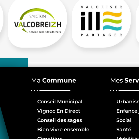
Ma
Commune
Mes
Serv
Conseil Municipal
Urbanis
Vignoc En Direct
Enfance 
Conseil des sages
Social
Bien vivre ensemble
Santé
Cimetière
Mobilité