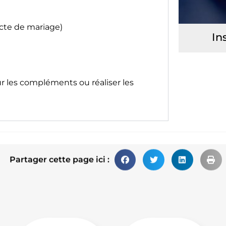
acte de mariage)
In
ur les compléments ou réaliser les
Partager cette page ici :