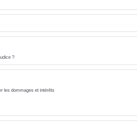
judice ?
rer les dommages et intérêts