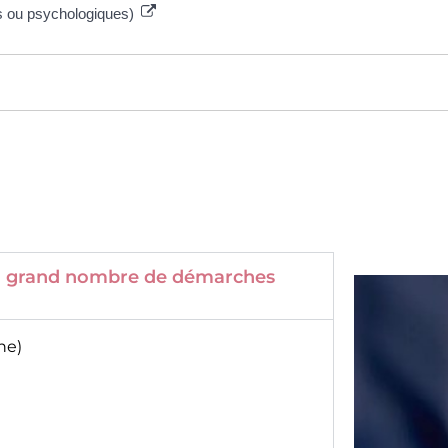
es ou psychologiques)
 un grand nombre de démarches
ne)