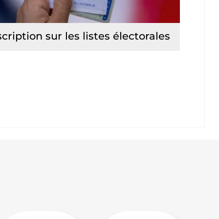
scription sur les listes électorales
Lire la suite