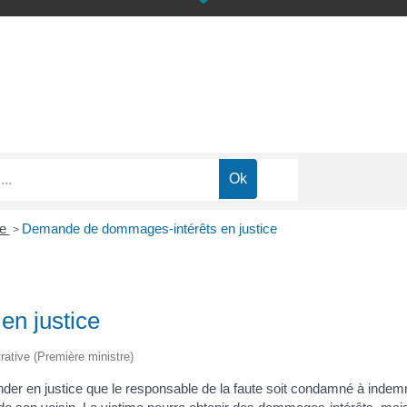
ce
Demande de dommages-intérêts en justice
>
n justice
trative (Première ministre)
r en justice que le responsable de la faute soit condamné à indemni