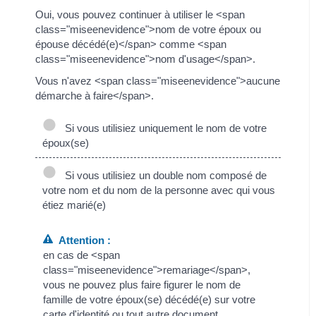
Oui, vous pouvez continuer à utiliser le <span
class="miseenevidence">nom de votre époux ou
épouse décédé(e)</span> comme <span
class="miseenevidence">nom d'usage</span>.
Vous n'avez <span class="miseenevidence">aucune
démarche à faire</span>.
Si vous utilisiez uniquement le nom de votre
époux(se)
Si vous utilisiez un double nom composé de
votre nom et du nom de la personne avec qui vous
étiez marié(e)
Attention :
en cas de <span
class="miseenevidence">remariage</span>,
vous ne pouvez plus faire figurer le nom de
famille de votre époux(se) décédé(e) sur votre
carte d'identité ou tout autre document