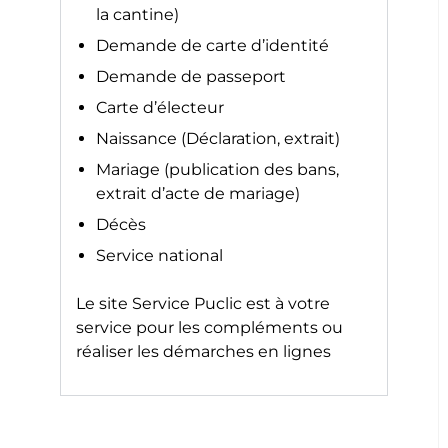
la cantine)
Demande de carte d’identité
Demande de passeport
Carte d’électeur
Naissance (Déclaration, extrait)
Mariage (publication des bans,
extrait d’acte de mariage)
Décès
Service national
Le site
Service Puclic
est à votre
service pour les compléments ou
réaliser les démarches en lignes