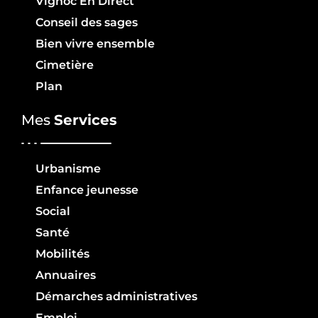
Vignoc En Direct
Conseil des sages
Bien vivre ensemble
Cimetière
Plan
Mes
Services
Urbanisme
Enfance jeunesse
Social
Santé
Mobilités
Annuaires
Démarches administratives
Emploi