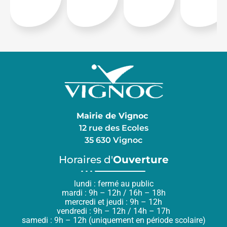
Mairie de Vignoc
12 rue des Ecoles
35 630 Vignoc
Horaires d'
Ouverture
lundi : fermé au public
mardi : 9h – 12h / 16h – 18h
mercredi et jeudi : 9h – 12h
vendredi : 9h – 12h / 14h – 17h
samedi : 9h – 12h (uniquement en période scolaire)