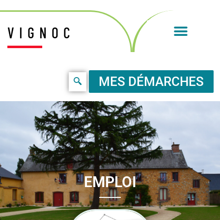
VIGNOC
MES DÉMARCHES
EMPLOI