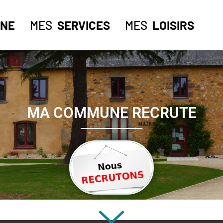
NE
MES
SERVICES
MES
LOISIRS
MA COMMUNE RECRUTE