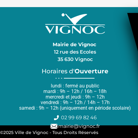
Mairie de Vignoc
12 rue des Ecoles
35 630 Vignoc
Horaires d'
Ouverture
lundi : fermé au public
mardi : 9h – 12h / 16h – 18h
mercredi et jeudi : 9h – 12h
vendredi : 9h – 12h / 14h – 17h
samedi : 9h – 12h (uniquement en période scolaire)
02 99 69 82 46
mairie@vignoc.fr
©2025 Ville de Vignoc - Tous Droits Réservés