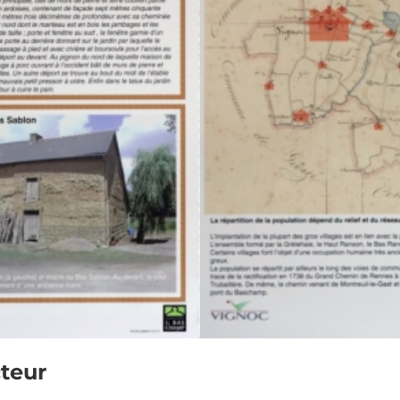
cteur