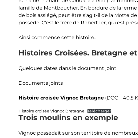
romaine menant de Condate à Alet (De Rennes à S
famille de Montboucher. En bordure de la ferme
de bois assiégé, peut être s’agit-il de la Motte 
possède. C’est le frère de Robert Ier, qui est pré
Ainsi commence cette histoire…
Histoires Croisées. Bretagne e
Quelques dates dans le document joint
Documents joints
Histoire croisée Vignoc Bretagne
(DOC – 40.5 K
Histoire croisée Vignoc Bretagne
Télécharger
Trois moulins en exemple
Vignoc possédait sur son territoire de nombreux