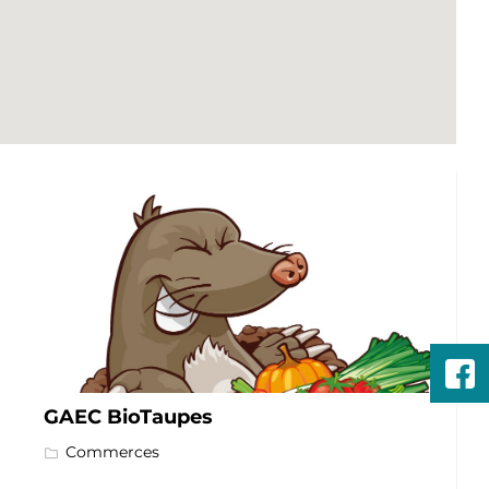
GAEC BioTaupes
Commerces