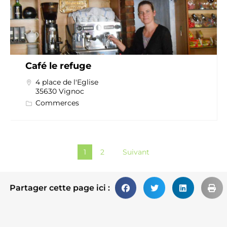
Café le refuge
4 place de l'Eglise
35630 Vignoc
Commerces
1
2
Suivant
Partager cette page ici :