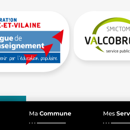
Ma
Commune
Mes
Serv