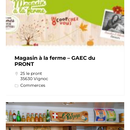
Magasin à la ferme – GAEC du
PRONT
25 le pront
35630 Vignoc
Commerces