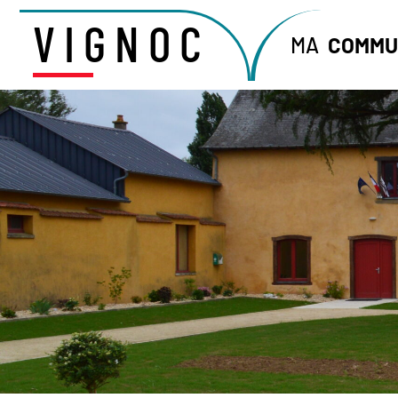
VIGNOC
MA
COMMU