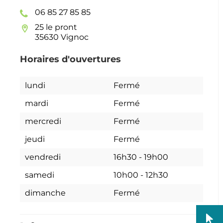
06 85 27 85 85
25 le pront
35630 Vignoc
Horaires d'ouvertures
lundi
Fermé
mardi
Fermé
mercredi
Fermé
jeudi
Fermé
vendredi
16h30
-
19h00
samedi
10h00
-
12h30
dimanche
Fermé