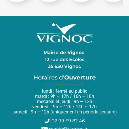
Mairie de Vignoc
12 rue des Ecoles
35 630 Vignoc
Horaires d'
Ouverture
lundi : fermé au public
mardi : 9h – 12h / 16h – 18h
mercredi et jeudi : 9h – 12h
vendredi : 9h – 12h / 14h – 17h
samedi : 9h – 12h (uniquement en période scolaire)
02 99 69 82 46
mairie@vignoc.fr