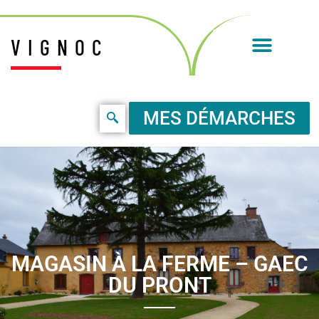
VIGNOC
MES DÉMARCHES
MAGASIN À LA FERME – GAEC
DU PRONT