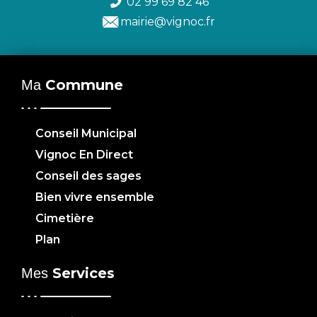
02 99 69 82 46
mairie@vignoc.fr
Commune
Ma
Conseil Municipal
Vignoc En Direct
Conseil des sages
Bien vivre ensemble
Cimetière
Plan
Services
Mes