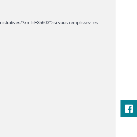
inistratives/?xml=F35603">si vous remplissez les