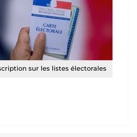
scription sur les listes électorales
Lire la suite