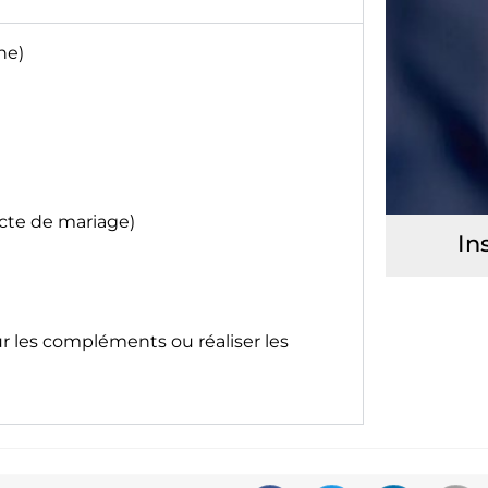
ne)
acte de mariage)
In
ur les compléments ou réaliser les