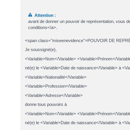
Attention :
avant de donner un pouvoir de représentation, vous d
conditions</a>.
<span class="miseenevidence">POUVOIR DE REP
Je soussigné(e),
<Variable>Nom</Variable> <Variable>Prénom</Variabl
né(e) le <Variable>Date de naissance</Variable> à <Va
<Variable>Nationalité</Variable>
<Variable>Profession</Variable>
<Variable>Adresse</Variable>
donne tous pouvoirs à
<Variable>Nom</Variable> <Variable>Prénom</Variabl
né(e) le <Variable>Date de naissance</Variable> à <Va