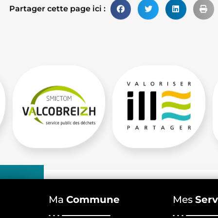
Partager cette page ici :
Ma
Commune
Mes
Serv