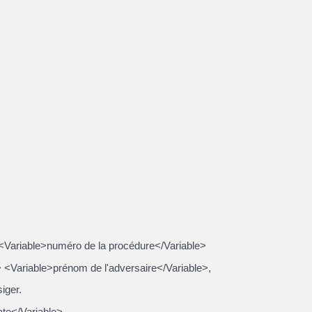
 <Variable>numéro de la procédure</Variable>
 <Variable>prénom de l'adversaire</Variable>,
iger.
te</Variable>