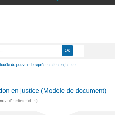
odèle de pouvoir de représentation en justice
tion en justice (Modèle de document)
trative (Première ministre)