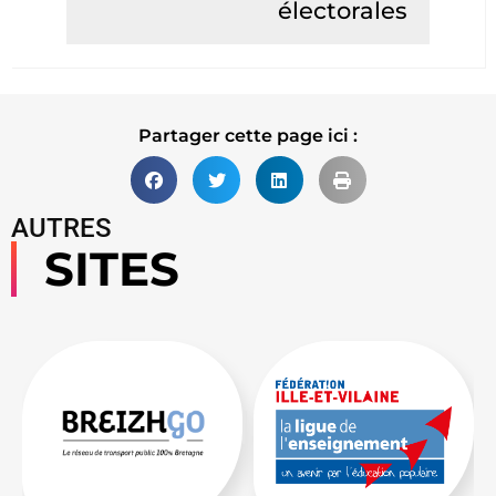
électorales
Lire la suite
Partager cette page ici :
AUTRES
SITES