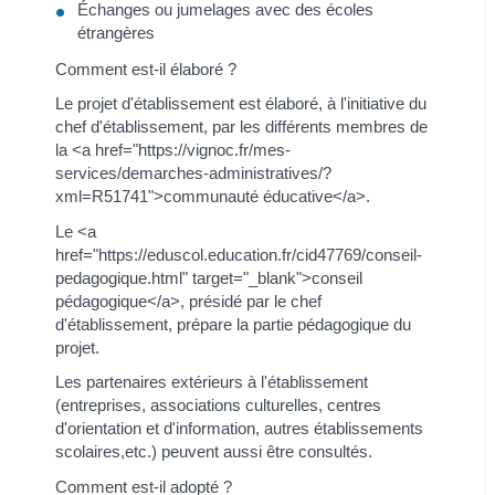
Échanges ou jumelages avec des écoles
étrangères
Comment est-il élaboré ?
Le projet d'établissement est élaboré, à l'initiative du
chef d'établissement, par les différents membres de
la <a href="https://vignoc.fr/mes-
services/demarches-administratives/?
xml=R51741">communauté éducative</a>.
Le <a
href="https://eduscol.education.fr/cid47769/conseil-
pedagogique.html" target="_blank">conseil
pédagogique</a>, présidé par le chef
d'établissement, prépare la partie pédagogique du
projet.
Les partenaires extérieurs à l'établissement
(entreprises, associations culturelles, centres
d'orientation et d'information, autres établissements
scolaires,etc.) peuvent aussi être consultés.
Comment est-il adopté ?