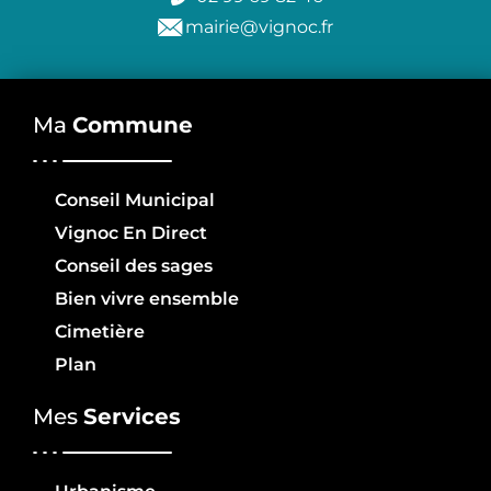
mairie@vignoc.fr
Ma
Commune
Conseil Municipal
Vignoc En Direct
Conseil des sages
Bien vivre ensemble
Cimetière
Plan
Mes
Services