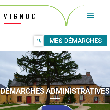
VIGNOC
MES DÉMARCHES
DÉMARCHES ADMINISTRATIVES