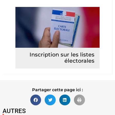
Inscription sur les listes
électorales
Lire la suite
Partager cette page ici :
AUTRES