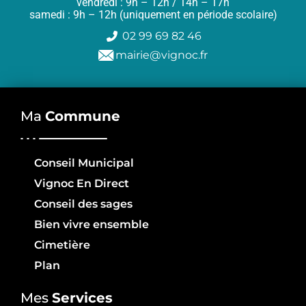
vendredi : 9h – 12h / 14h – 17h
samedi : 9h – 12h (uniquement en période scolaire)
02 99 69 82 46
mairie@vignoc.fr
Ma
Commune
Conseil Municipal
Vignoc En Direct
Conseil des sages
Bien vivre ensemble
Cimetière
Plan
Mes
Services