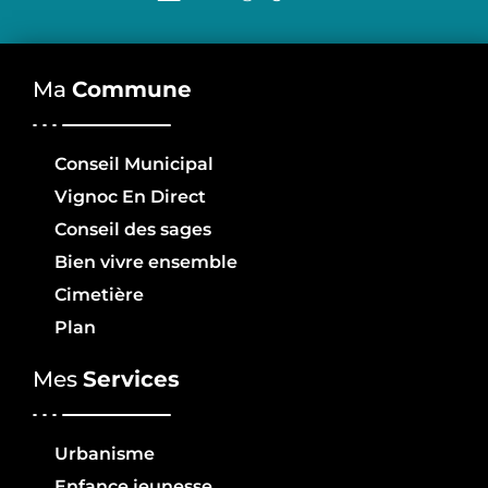
Ma
Commune
Conseil Municipal
Vignoc En Direct
Conseil des sages
Bien vivre ensemble
Cimetière
Plan
Mes
Services
Urbanisme
Enfance jeunesse