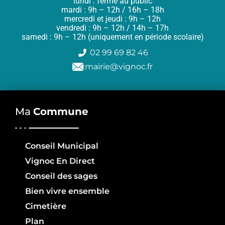
lundi : fermé au public
mardi : 9h – 12h / 16h – 18h
mercredi et jeudi : 9h – 12h
vendredi : 9h – 12h / 14h – 17h
samedi : 9h – 12h (uniquement en période scolaire)
02 99 69 82 46
mairie@vignoc.fr
Ma
Commune
Conseil Municipal
Vignoc En Direct
Conseil des sages
Bien vivre ensemble
Cimetière
Plan