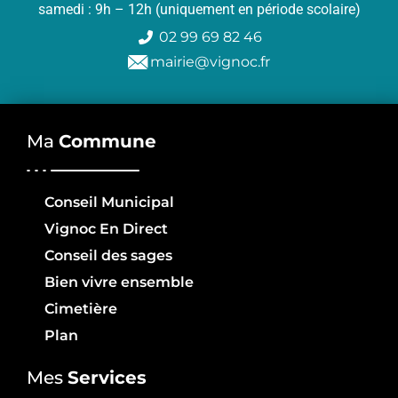
samedi : 9h – 12h (uniquement en période scolaire)
02 99 69 82 46
mairie@vignoc.fr
Ma
Commune
Conseil Municipal
Vignoc En Direct
Conseil des sages
Bien vivre ensemble
Cimetière
Plan
Mes
Services