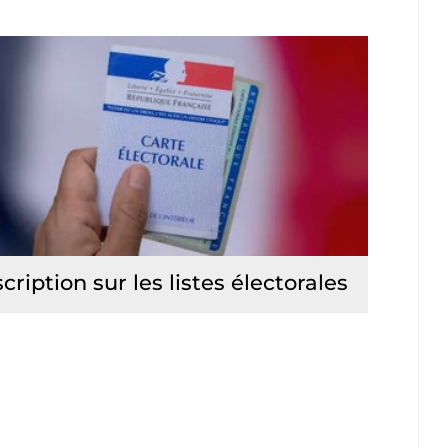
scription sur les listes électorales
Lire la suite