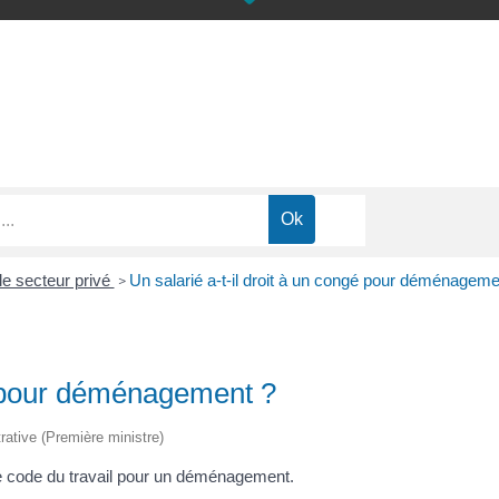
e secteur privé
Un salarié a-t-il droit à un congé pour déménageme
>
gé pour déménagement ?
trative (Première ministre)
r le code du travail pour un déménagement.