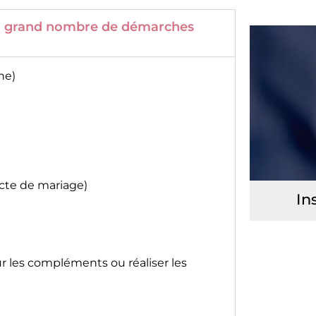
 un grand nombre de démarches
ne)
acte de mariage)
In
ur les compléments ou réaliser les