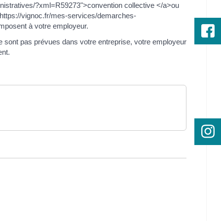
inistratives/?xml=R59273">convention collective </a>ou
https://vignoc.fr/mes-services/demarches-
'imposent à votre employeur.
 sont pas prévues dans votre entreprise, votre employeur
nt.