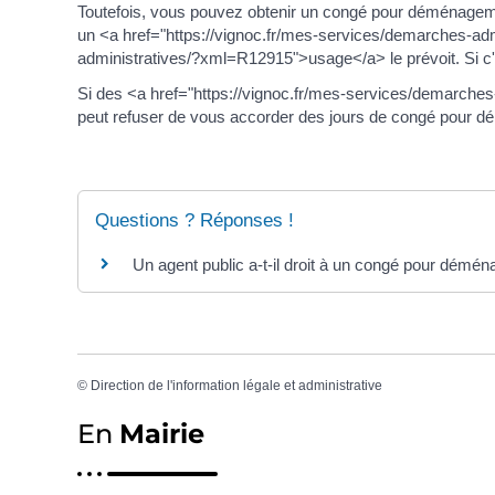
Toutefois, vous pouvez obtenir un congé pour déménageme
un <a href="https://vignoc.fr/mes-services/demarches-ad
administratives/?xml=R12915">usage</a> le prévoit. Si c'e
Si des <a href="https://vignoc.fr/mes-services/demarche
peut refuser de vous accorder des jours de congé pour 
Questions ? Réponses !
Un agent public a-t-il droit à un congé pour démé
©
Direction de l'information légale et administrative
En
Mairie