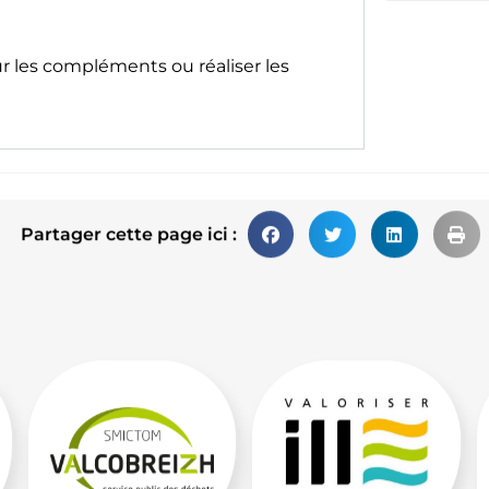
ur les compléments ou réaliser les
Partager cette page ici :