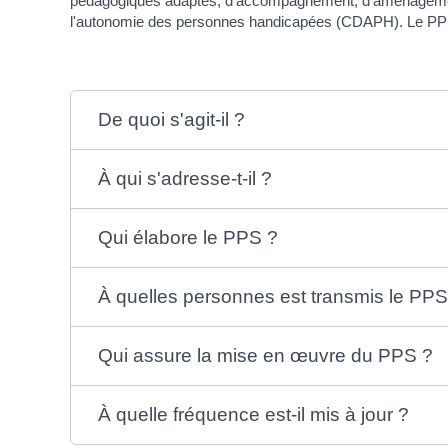
pédagogiques adaptés, d'accompagnement, d'aménagement 
l'autonomie des personnes handicapées (CDAPH). Le PPS doi
De quoi s'agit-il ?
À qui s'adresse-t-il ?
Qui élabore le PPS ?
À quelles personnes est transmis le PPS
Qui assure la mise en œuvre du PPS ?
À quelle fréquence est-il mis à jour ?