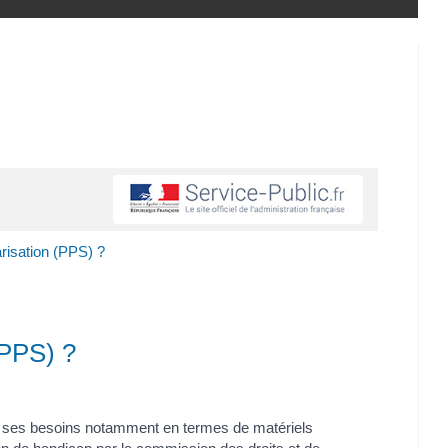
arisation (PPS) ?
(PPS) ?
t et ses besoins notamment en termes de matériels