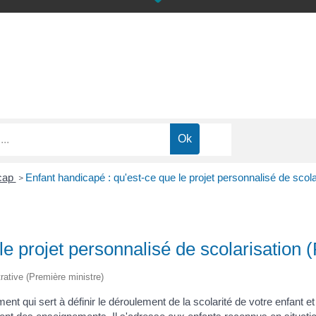
icap
Enfant handicapé : qu'est-ce que le projet personnalisé de scol
>
le projet personnalisé de scolarisation 
trative (Première ministre)
ent qui sert à définir le déroulement de la scolarité de votre enfan