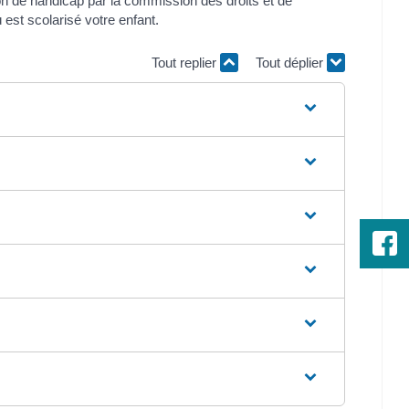
 de handicap par la commission des droits et de
est scolarisé votre enfant.
Tout replier
Tout déplier