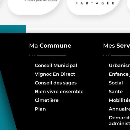
Ma
Commune
Mes
Serv
Conseil Municipal
Urbanis
Vignoc En Direct
Enfance 
Conseil des sages
Social
Bien vivre ensemble
Santé
Cimetière
Mobilité
Plan
Annuair
Démarc
administ